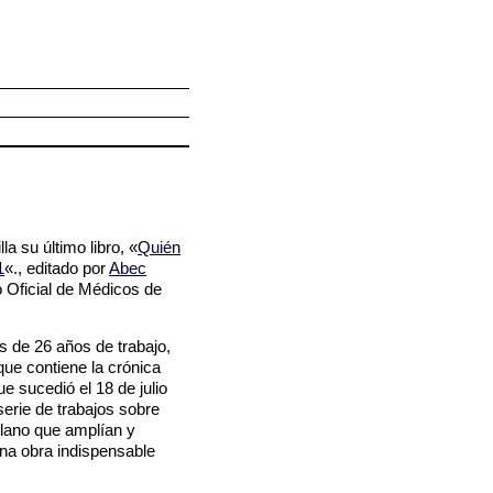
O
a su último libro, «
Quién
1
«., editado por
Abec
o Oficial de Médicos de
s de 26 años de trabajo,
que contiene la crónica
e sucedió el 18 de julio
 serie de trabajos sobre
lano que amplían y
na obra indispensable