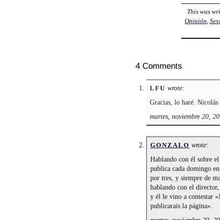
This was wr
Opinión
,
Sev
4 Comments
wrote:
LFU
Gracias, lo haré. Nicolás 
martes, noviembre 20, 20
wrote:
GONZALO
Hablando con él sobre el
publica cada domingo en D
por tres, y siempre de m
hablando con el director,
y él le vino a contestar
publicarais la página».