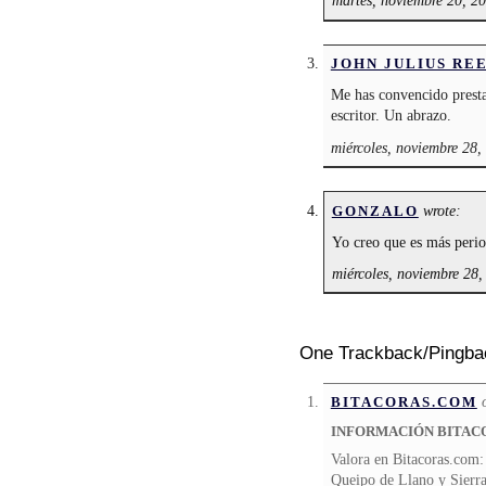
martes, noviembre 20, 2
JOHN JULIUS RE
Me has convencido presta
escritor. Un abrazo.
miércoles, noviembre 28,
wrote:
GONZALO
Yo creo que es más perio
miércoles, noviembre 28,
One Trackback/Pingba
BITACORAS.COM
INFORMACIÓN BITA
Valora en Bitacoras.com: 
Queipo de Llano y Sierra