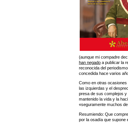
(aunque mi compadre decía
han negado
a publicar la 
reconocida del periodismo 
concedida hace varios años
Como en otras ocasiones le
las izquierdas y el despre
presa de sus complejos y
mantenido la vida y la hac
«seguramente muchos de l
Resumiendo: Que compren
por la osadía que supone e